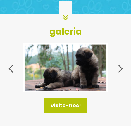
galeria
Visite-nos!