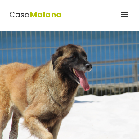
Casa
Malana