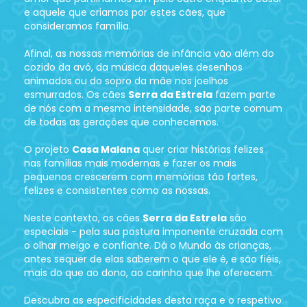
e aquele que criamos por estes cães, que
consideramos família.
Afinal, as nossas memórias de infância vão além do
cozido da avó, da música daqueles desenhos
animados ou do sopro da mãe nos joelhos
esmurrados. Os cães
Serra da Estrela
fazem parte
de nós com a mesma intensidade, são parte comum
de todas as gerações que conhecemos.
O projeto
Casa Malana
quer criar histórias felizes
nas famílias mais modernas e fazer os mais
pequenos crescerem com memórias tão fortes,
felizes e consistentes como as nossas.
Neste contexto, os cães
Serra da Estrela
são
especiais - pela sua postura imponente cruzada com
o olhar meigo e confiante. Dá o Mundo às crianças,
antes sequer de elas saberem o que ele é, e são fiéis,
mais do que ao dono, ao carinho que lhe oferecem.
Descubra as especificidades desta raça e o respetivo