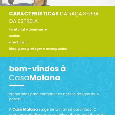
CARACTERÍSTICAS
DA RAÇA SERRA
DA ESTRELA
territorial e dominante;
social;
afectuoso;
ideal para proteger e acompanhar.
bem-vindos à
Casa
Malana
Preparados para conhecer os nossos amigos de 4
patas?
A
Casa Malana
surge de um amor partilhado. O
amor que partilhamos um pelo outro enquanto casal